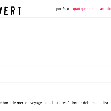
portfolio
quoi-quand-qui
actuali
de bord de mer, de voyages, des histoires à dormir dehors, des livr