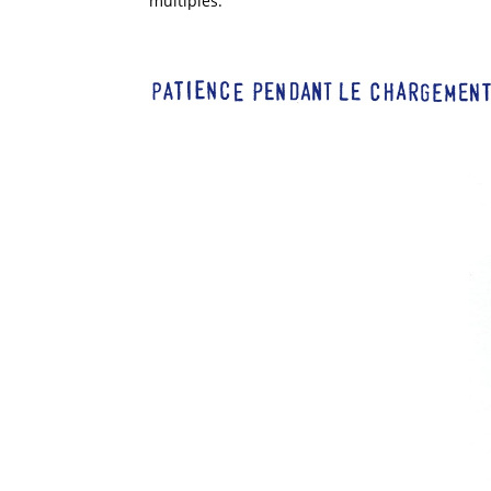
multiples.