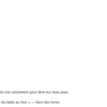
faits non seulement pour être vus mais pour
 du texte au mur », — faire des livres