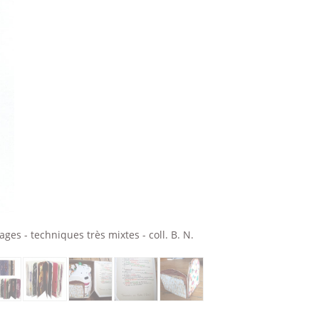
es - techniques très mixtes - coll. B. N.