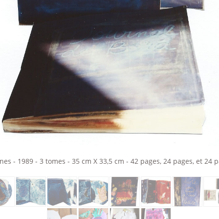
 - 1989 - 3 tomes - 35 cm X 33,5 cm - 42 pages, 24 pages, et 24 pag