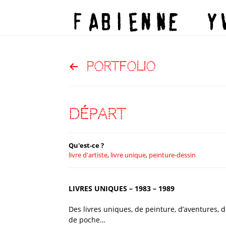
portfolio
DÉPART
Qu'est-ce ?
livre d'artiste
,
livre unique
,
peinture-dessin
LIVRES UNIQUES – 1983 – 1989
Des livres uniques, de peinture, d’aventures, 
de poche…