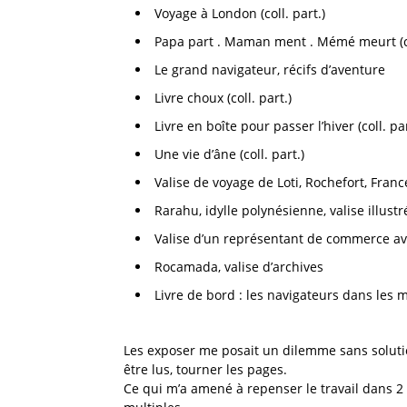
Voyage à London (coll. part.)
Papa part . Maman ment . Mémé meurt (co
Le grand navigateur, récifs d’aventure
Livre choux (coll. part.)
Livre en boîte pour passer l’hiver (coll. par
Une vie d’âne (coll. part.)
Valise de voyage de Loti, Rochefort, Franc
Rarahu, idylle polynésienne, valise illustr
Valise d’un représentant de commerce ave
Rocamada, valise d’archives
Livre de bord : les navigateurs dans les m
Les exposer me posait un dilemme sans solution
être lus, tourner les pages.
Ce qui m’a amené à repenser le travail dans 2 