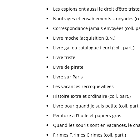
Les espions ont aussi le droit d’être triste
Naufrages et ensablements – noyades (coll
Correspondance jamais envoyées (coll. pa
Livre moche (acquisition B.N.)
Livre gai ou catalogue fleuri (coll. part.)
Livre triste
Livre de pirate
Livre sur Paris
Les vacances recroquevillées
Histoire extra et ordinaire (coll. part.)
Livre pour quand je suis petite (coll. part.
Peinture à l’huile et papiers gras
Quand les souris sont en vacances, le chat
F.rimes T.rimes C.rimes (coll. part.)