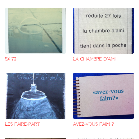
SX 70
LA CHAMBRE D’AMI
LES FAIRE-PART
AVEZ-VOUS FAIM ?