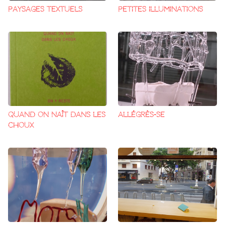
PAYSAGES TEXTUELS
PETITES ILLUMINATIONS
QUAND ON NAÎT DANS LES
ALLÉGRÈS-SE
CHOUX