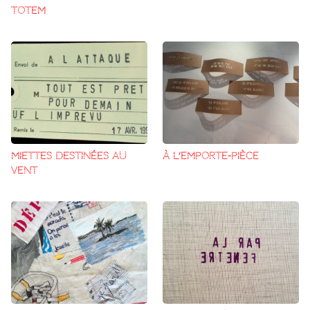
TOTEM
MIETTES DESTINÉES AU
À L’EMPORTE-PIÈCE
VENT