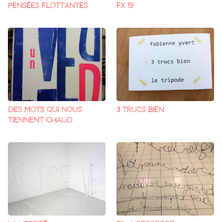
PENSÉES FLOTTANTES
FX 19
DES MOTS QUI NOUS
3 TRUCS BIEN
TIENNENT CHAUD