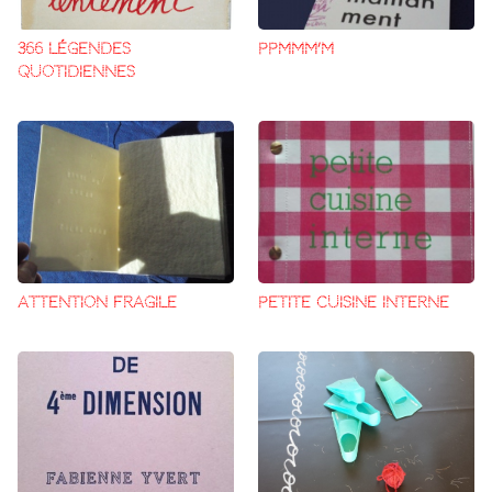
366 LÉGENDES
PPMMM’M
QUOTIDIENNES
ATTENTION FRAGILE
PETITE CUISINE INTERNE