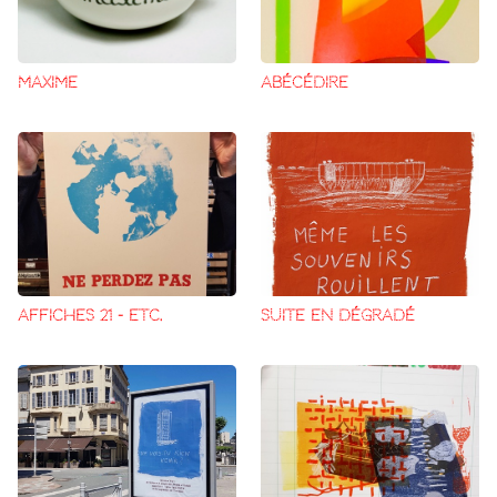
MAXIME
ABÉCÉDIRE
AFFICHES 21 – ETC.
SUITE EN DÉGRADÉ