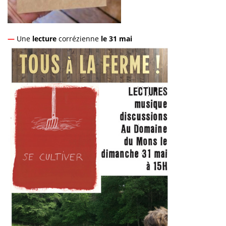
—
Une
lecture
corrézienne
le 31 mai