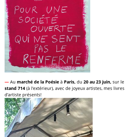
—
Au
marché de la Poésie
à
Paris,
du
20 au 23 juin,
sur le
stand 714
(à l’extérieur), avec de joyeux artistes, mes livres
d’artiste présents!