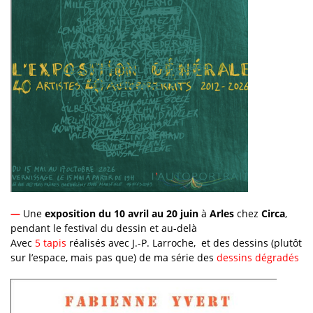
—
Une
exposition du 10 avril au 20 juin
à
Arles
chez
Circa
,
pendant le festival du dessin et au-delà
Avec
5 tapis
réalisés avec J.-P. Larroche, et des dessins (plutôt
sur l’espace, mais pas que) de ma série des
dessins dégradés