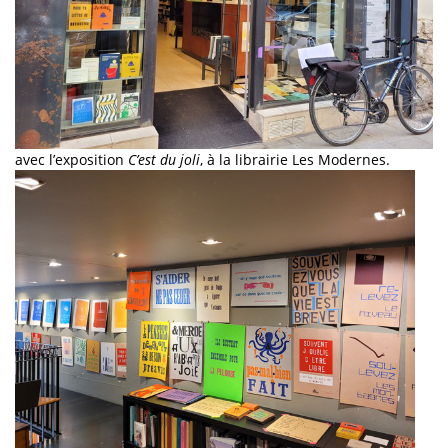
avec l’exposition
C’est du joli
, à la librairie Les Modernes.