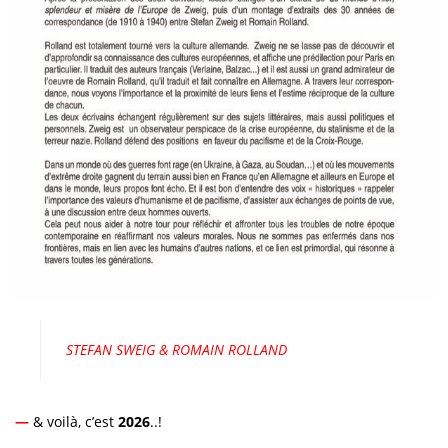
STEFAN SWEIG & ROMAIN ROLLAND
—
& voilà, c’est
2026
..!