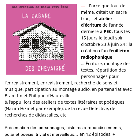
—
Parce que tout de
même, c’était un sacré
truc, cet
atelier
d’écriture
de l’année
dernière à
PEC,
tous les
15 jours le jeudi soir
d’octobre 23 à juin 24 : la
création d’un
feuilleton
radiophonique
… Écriture, montage des
textes, répartition des
personnages pour
l’enregistrement, enregistrement, recherche de sons et
musique, participation au montage audio, en partenariat avec
Bram fm et Philippe d’Hauteville
& l’appui lors des ateliers de textes littéraires et poétiques
(Nazim Hikmet par exemple), de la revue Détective, de
recherches de didascalies, etc.
Présentation des personnages, histoires à
rebondissements,
en 12 épisodes, +
polar et poésie, trivial et merveilleux…