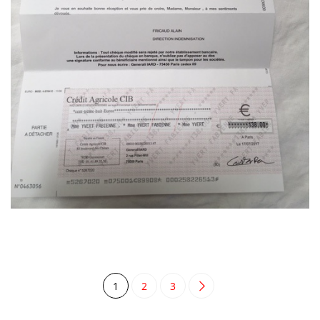
1
2
3