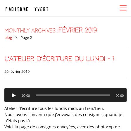
février 2019
Monthly Archives :
blog
Page 2
l’atelier d’écriture du lundi – 1
26 février 2019
Lecteur
audio
00:00
00:00
Atelier d’écriture tous les lundis midi, au Lien/Lieu.
Nous avons convenu que j’envoyais des consignes, quand je
n’étais pas là…
Voici la page de consignes envoyées, avec des photocop de