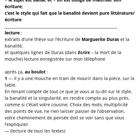
écriture;
c’est le style qui fait que la banalité devient pure littérature/
écriture
____________________________________________________________
lecture
:
extraits d’une thèse sur l’écriture de
Marguerite Duras
et la
banalité,
et quelques lignes de Duras (dans
Ecrire
– la mort de la
mouche) lecture enregistrée sur mon téléphone
après ça,
au boulot
:
1
— il y a une mouche en train de mourir dans la pièce, sur la
table.
En tenant compte de tout ce que je vous ai lu-dit sur le style,
la banalité et la singularité, en rendre compte au plus près,
comme si c’était votre cousine. Choix des mots, multiplicité
des points de vue, ne rien laisser passer de l’observation,
votre cheminement de pensée doit se voir sans que vous
l’expliquiez
— (lecture de tous les textes)