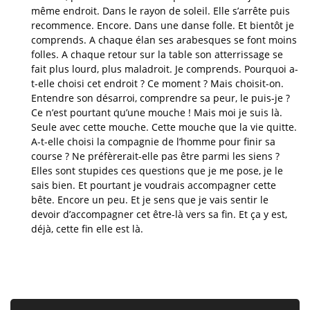
même endroit. Dans le rayon de soleil. Elle s’arrête puis
recommence. Encore. Dans une danse folle. Et bientôt je
comprends. A chaque élan ses arabesques se font moins
folles. A chaque retour sur la table son atterrissage se
fait plus lourd, plus maladroit. Je comprends. Pourquoi a-
t-elle choisi cet endroit ? Ce moment ? Mais choisit-on.
Entendre son désarroi, comprendre sa peur, le puis-je ?
Ce n’est pourtant qu’une mouche ! Mais moi je suis là.
Seule avec cette mouche. Cette mouche que la vie quitte.
A-t-elle choisi la compagnie de l’homme pour finir sa
course ? Ne préfèrerait-elle pas être parmi les siens ?
Elles sont stupides ces questions que je me pose, je le
sais bien. Et pourtant je voudrais accompagner cette
bête. Encore un peu. Et je sens que je vais sentir le
devoir d’accompagner cet être-là vers sa fin. Et ça y est,
déjà, cette fin elle est là.
Lecteur