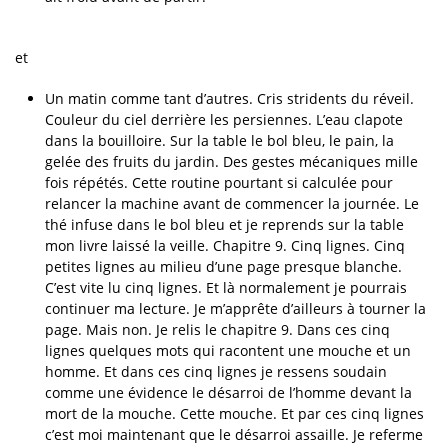
et
Un matin comme tant d’autres. Cris stridents du réveil.
Couleur du ciel derrière les persiennes. L’eau clapote
dans la bouilloire. Sur la table le bol bleu, le pain, la
gelée des fruits du jardin. Des gestes mécaniques mille
fois répétés. Cette routine pourtant si calculée pour
relancer la machine avant de commencer la journée. Le
thé infuse dans le bol bleu et je reprends sur la table
mon livre laissé la veille. Chapitre 9. Cinq lignes. Cinq
petites lignes au milieu d’une page presque blanche.
C’est vite lu cinq lignes. Et là normalement je pourrais
continuer ma lecture. Je m’apprête d’ailleurs à tourner la
page. Mais non. Je relis le chapitre 9. Dans ces cinq
lignes quelques mots qui racontent une mouche et un
homme. Et dans ces cinq lignes je ressens soudain
comme une évidence le désarroi de l’homme devant la
mort de la mouche. Cette mouche. Et par ces cinq lignes
c’est moi maintenant que le désarroi assaille. Je referme