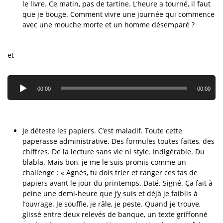
le livre. Ce matin, pas de tartine. L’heure a tourné, il faut
que je bouge. Comment vivre une journée qui commence
avec une mouche morte et un homme désemparé ?
et
Lecteur
audio
00:00
00:00
Je déteste les papiers. C’est maladif. Toute cette
paperasse administrative. Des formules toutes faites, des
chiffres. De la lecture sans vie ni style. Indigérable. Du
blabla. Mais bon, je me le suis promis comme un
challenge : « Agnès, tu dois trier et ranger ces tas de
papiers avant le jour du printemps. Daté. Signé. Ça fait à
peine une demi-heure que j’y suis et déjà je faiblis à
l’ouvrage. Je souffle, je râle, je peste. Quand je trouve,
glissé entre deux relevés de banque, un texte griffonné