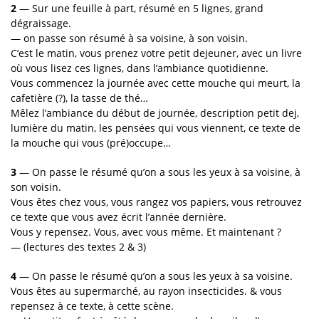
2
— Sur une feuille à part, résumé en 5 lignes, grand
dégraissage.
— on passe son résumé à sa voisine, à son voisin.
C’est le matin, vous prenez votre petit dejeuner, avec un livre
où vous lisez ces lignes, dans l’ambiance quotidienne.
Vous commencez la journée avec cette mouche qui meurt, la
cafetière (?), la tasse de thé…
Mêlez l’ambiance du début de journée, description petit dej,
lumière du matin, les pensées qui vous viennent, ce texte de
la mouche qui vous (pré)occupe…
3
— On passe le résumé qu’on a sous les yeux à sa voisine, à
son voisin.
Vous êtes chez vous, vous rangez vos papiers, vous retrouvez
ce texte que vous avez écrit l’année dernière.
Vous y repensez. Vous, avec vous même. Et maintenant ?
— (lectures des textes 2 & 3)
4
— On passe le résumé qu’on a sous les yeux à sa voisine.
Vous êtes au supermarché, au rayon insecticides. & vous
repensez à ce texte, à cette scène.