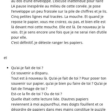
au dos d’une enveloppe. L’excuse inattendue pour faire
LA pause inespérée au milieu de cette corvée. Je pose
l’enveloppe un peu froissée sur la pile de chiffres et je lis.
Cinq petites lignes mal tracées. La mouche. Et quand je
repose le papier, vous me croirez, ou pas, et bien elle est
là devant moi cette mouche. Elle est là. De nouveau je la
vois. Et je sens encore une fois que je ne serai rien d’utile
pour elle.
C’est définitif, je déteste ranger les papiers.
et
Qu’ai-je fait de toi ?
Ce souvenir a disparu.
Tout est à nouveau là. Qu’ai-je fait de toi ? Pour poser ton
souvenir sur papier, qu’ai-je bien pu faire de toi ? Qu’ai-je
fait de l’image de toi ?
Est-ce la fin de toi ? Ou de toi ?
Quelle était cette lecture liée. D’autres papiers
reviennent à moi aujourd’hui, mes doigts fouillent et ce
désordre de papiers dans mes mains constitue le puzzle