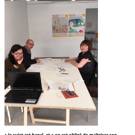
+ le sujet est banal, et + on est obligé de maîtriser son