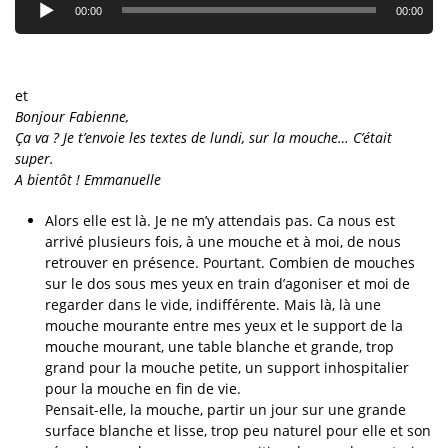
audio
00:00
00:00
et
Bonjour Fabienne,
Ça va ? Je t’envoie les textes de lundi, sur la mouche… C’était
super.
A bientôt !
Emmanuelle
Alors elle est là. Je ne m’y attendais pas. Ca nous est
arrivé plusieurs fois, à une mouche et à moi, de nous
retrouver en présence. Pourtant. Combien de mouches
sur le dos sous mes yeux en train d’agoniser et moi de
regarder dans le vide, indifférente. Mais là, là une
mouche mourante entre mes yeux et le support de la
mouche mourant, une table blanche et grande, trop
grand pour la mouche petite, un support inhospitalier
pour la mouche en fin de vie.
Pensait-elle, la mouche, partir un jour sur une grande
surface blanche et lisse, trop peu naturel pour elle et son