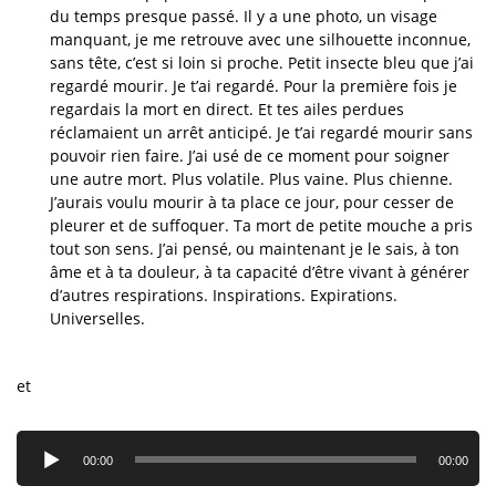
du temps presque passé. Il y a une photo, un visage
manquant, je me retrouve avec une silhouette inconnue,
sans tête, c’est si loin si proche. Petit insecte bleu que j’ai
regardé mourir. Je t’ai regardé. Pour la première fois je
regardais la mort en direct. Et tes ailes perdues
réclamaient un arrêt anticipé. Je t’ai regardé mourir sans
pouvoir rien faire. J’ai usé de ce moment pour soigner
une autre mort. Plus volatile. Plus vaine. Plus chienne.
J’aurais voulu mourir à ta place ce jour, pour cesser de
pleurer et de suffoquer. Ta mort de petite mouche a pris
tout son sens. J’ai pensé, ou maintenant je le sais, à ton
âme et à ta douleur, à ta capacité d’être vivant à générer
d’autres respirations. Inspirations. Expirations.
Universelles.
et
Lecteur
audio
00:00
00:00