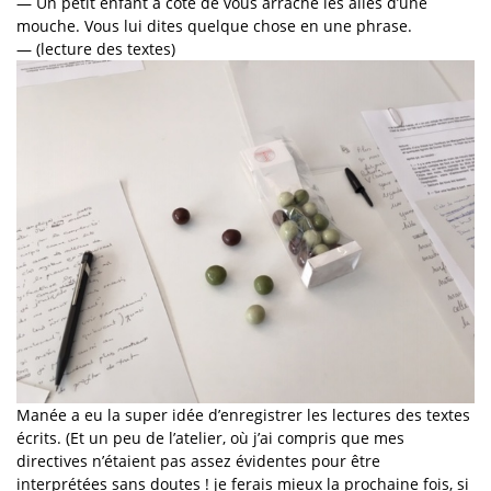
— Un petit enfant à côté de vous arrache les ailes d’une
mouche. Vous lui dites quelque chose en une phrase.
— (lecture des textes)
Manée a eu la super idée d’enregistrer les lectures des textes
écrits. (Et un peu de l’atelier, où j’ai compris que mes
directives n’étaient pas assez évidentes pour être
interprétées sans doutes ! je ferais mieux la prochaine fois, si