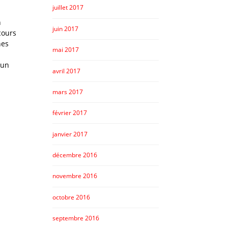
juillet 2017
n
juin 2017
cours
nes
mai 2017
 un
avril 2017
mars 2017
février 2017
janvier 2017
décembre 2016
novembre 2016
octobre 2016
septembre 2016