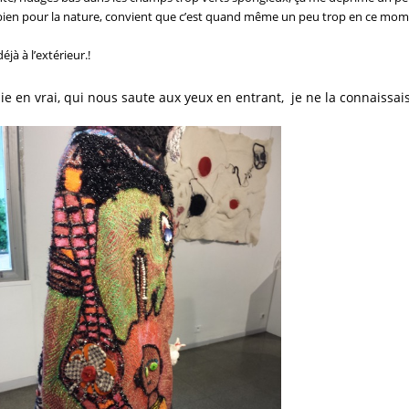
st bien pour la nature, convient que c’est quand même un peu trop en ce mo
jà à l’extérieur.!
ie en vrai, qui nous saute aux yeux en entrant, je ne la connaissai