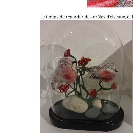
Le temps de regarder des drôles d’oiseaux, et 