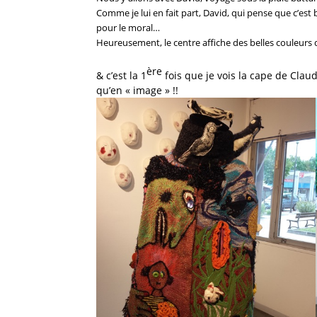
Comme je lui en fait part, David, qui pense que c’e
pour le moral…
Heureusement, le centre affiche des belles couleurs dé
ère
& c’est la 1
fois que je vois la cape de Claud
qu’en « image » !!