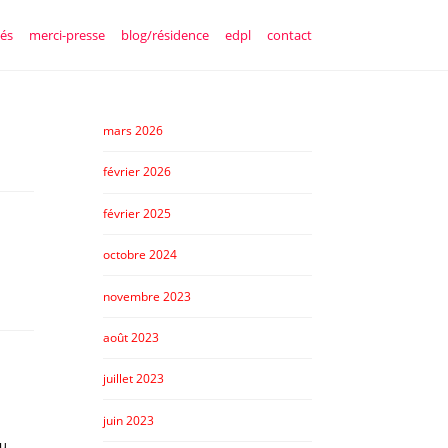
tés
merci-presse
blog/résidence
edpl
contact
mars 2026
février 2026
février 2025
octobre 2024
novembre 2023
août 2023
juillet 2023
juin 2023
u.