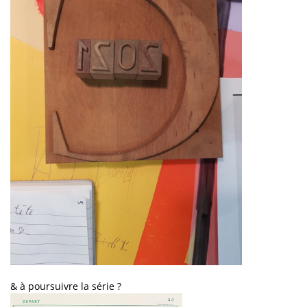
& à poursuivre la série ?