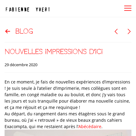
blog
nouvelles impressions d’ici
29 décembre 2020
En ce moment, je fais de nouvelles expériences d’impressions
! Je suis seule à l’atelier d’imprimerie, mes collègues sont en
famille, en congé maladie ou au boulot, et donc j’y vais tous
les jours et suis tranquille pour élaborer ma nouvelle cuisine,
et ça me réjouit et ça me requinque !
Au départ, du rangement dans mes étagères sous le grand
bureau, où j’ai « retrouvé » de vieux beaux grands cahiers
Exacompta, qui me restaient après l’
Abécédaire
.