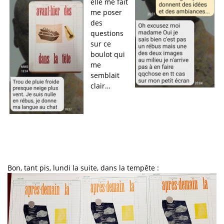
elle me fait
me poser
des
questions
sur ce
boulot qui
me
semblait
clair…
Bon, tant pis, lundi la suite, dans la tempête :