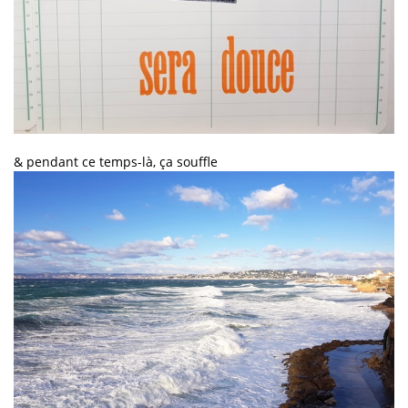
& pendant ce temps-là, ça souffle