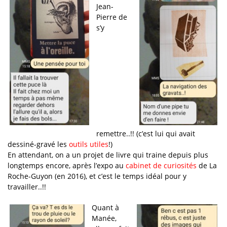
Jean-
Pierre de
s’y
remettre..!! (c’est lui qui avait
dessiné-gravé les
outils utiles
!)
En attendant, on a un projet de livre qui traine depuis plus
longtemps encore, après l’expo au
cabinet de curiosités
de La
Roche-Guyon (en 2016), et c’est le temps idéal pour y
travailler..!!
Quant à
Manée,