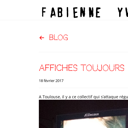
blog
affiches toujours
18 février 2017
A Toulouse, il y a ce collectif qui s’attaque ré