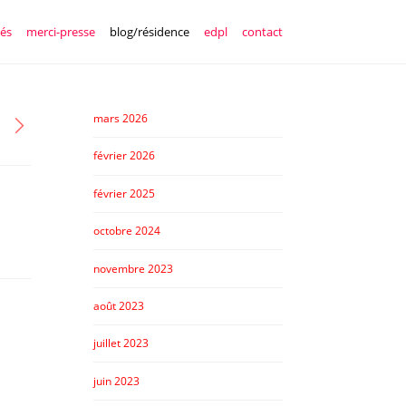
tés
merci-presse
blog/résidence
edpl
contact
mars 2026
février 2026
février 2025
octobre 2024
novembre 2023
août 2023
juillet 2023
juin 2023