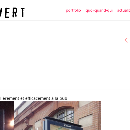
portfolio
quoi-quand-qui
actuali
gulièrement et efficacement à la pub :