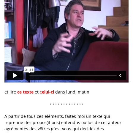
et lire
ce texte
et
c
elui-ci
dans lundi matin
• • • • • • • • • • • • •
A partir de tous ces éléments, faites-moi un texte qui
reprenne des propos(itions) entendus ou lus de cet auteur
agrémentés des vôtres (c’est vous qui décidez des