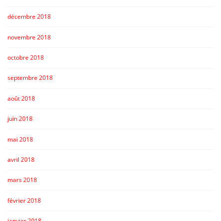
décembre 2018
novembre 2018
octobre 2018
septembre 2018
août 2018
juin 2018
mai 2018
avril 2018
mars 2018
février 2018
janvier 2018