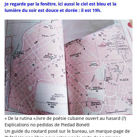
Je regarde par la fenêtre, ici aussi le ciel est bleu et la
lumière du soir est douce et dorée : il est 19h.
« De la rutina »,livre de poésie cubaine ouvert au hasard (?)
Explications no pedidas de Piedad Bonett
Un guide du routard posé sur le bureau, un marque-page de