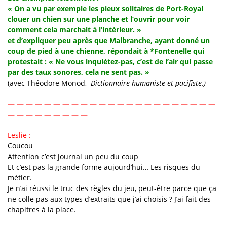
« On a vu par exemple les pieux solitaires de Port-Royal
clouer un chien sur une planche et l’ouvrir pour voir
comment cela marchait à l’intérieur. »
et d’expliquer peu après que Malbranche, ayant donné un
coup de pied à une chienne, répondait à *Fontenelle qui
protestait : « Ne vous inquiétez-pas, c’est de l’air qui passe
par des taux sonores, cela ne sent pas. »
(avec Théodore Monod,
Dictionnaire humaniste et pacifiste.)
— — — — — — — — — — — — — — — — — — — — — — —
— — — — — — — — —
Leslie :
Coucou
Attention c’est journal un peu du coup
Et c’est pas la grande forme aujourd’hui… Les risques du
métier.
Je n’ai réussi le truc des règles du jeu, peut-être parce que ça
ne colle pas aux types d’extraits que j’ai choisis ? J’ai fait des
chapitres à la place.