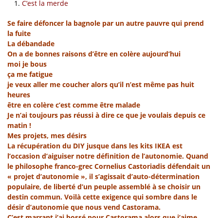
C’est la merde
Se faire défoncer la bagnole par un autre pauvre qui prend
la fuite
La débandade
On a de bonnes raisons d’être en colère aujourd’hui
moi je bous
ça me fatigue
je veux aller me coucher alors qu’il n’est même pas huit
heures
être en colère c’est comme être malade
Je n’ai toujours pas réussi à dire ce que je voulais depuis ce
matin !
Mes projets, mes désirs
La récupération du DIY jusque dans les kits IKEA est
l’occasion d’aiguiser notre définition de l’autonomie. Quand
le philosophe franco-grec Cornelius Castoriadis défendait un
« projet d’autonomie », il s’agissait d’auto-détermination
populaire, de liberté d’un peuple assemblé à se choisir un
destin commun. Voilà cette exigence qui sombre dans le
désir d’autonomie que nous vend Castorama.
C’est marrant j’ai bossé pour Castorama alors que j’aime