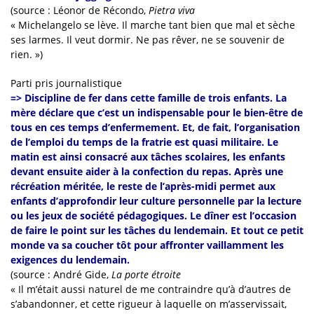
(source : Léonor de Récondo,
Pietra viva
« Michelangelo se lève. Il marche tant bien que mal et sèche
ses larmes. Il veut dormir. Ne pas rêver, ne se souvenir de
rien. »)
Parti pris journalistique
=> Discipline de fer dans cette famille de trois enfants. La
mère déclare que c’est un indispensable pour le bien-être de
tous en ces temps d’enfermement. Et, de fait, l’organisation
de l’emploi du temps de la fratrie est quasi militaire. Le
matin est ainsi consacré aux tâches scolaires, les enfants
devant ensuite aider à la confection du repas. Après une
récréation méritée, le reste de l’après-midi permet aux
enfants d’approfondir leur culture personnelle par la lecture
ou les jeux de société pédagogiques. Le dîner est l’occasion
de faire le point sur les tâches du lendemain. Et tout ce petit
monde va sa coucher tôt pour affronter vaillamment les
exigences du lendemain.
(source : André Gide,
La porte étroite
« Il m’était aussi naturel de me contraindre qu’à d’autres de
s’abandonner, et cette rigueur à laquelle on m’asservissait,