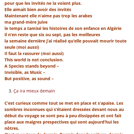
pour que les invités ne la voient plus.
Elle aimait bien avoir des invités
Maintenant elle n’aime pas trop les arabes
ma grand-mère juive
le temps a tamisé les histoires de son enfance en Algérie
il n’en reste que six ou sept, pas les meilleures
la semaine dernière j’ai réalisé qu’elle pouvait mourir toute
seule (moi aussi)
Il faut la rassurer (moi aussi)
This world is not conclusion.
A Species stands beyond –
Invisible, as Music –
But positive, as sound –
Ça ira mieux demain
C’est curieux comme tout se met en place et s’apaise. Les
sombres inconnues qui s’étaient dressées devant nous au
début du voyage se sont peu à peu dissippées et ont fait
place aux maigres prespectives qui sont aujourd’hui les
nôtres.