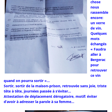
chose
nous
rassemble
encore:
un verre
de vin.
Quelques
mots
échangés
« Faudra
aller à
Bergerac
pour
retrouver
ce vin
quand on pourra sortir »…
Sortir, sortir de la maison-prison, retrouvée sans joie, triste
tête à tête, journées passée à s’éviter…
Attestation de déplacement dérogatoire, motif: éviter
d’avoir à adresser la parole à sa femme…