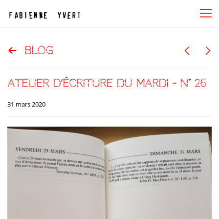
blog
atelier d’écriture du mardi – N° 26
31 mars 2020