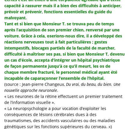
capacité à rassurer mais il a bien des difficultés à anticiper,
prévoir et prévenir, fonctions essentielles du guide du
malvoyant.
Tant et si bien que Monsieur T. se trouva peu de temps
après l’acquisition de son premier chien, renversé par une
voiture. Grâce à cela, oserions-nous dire, il a développé des
réactions nerveuses tout à fait particulières ; gestes
intempestifs, blocages partiels de la faculté de marcher,
difficulté à maîtriser ses pas, si bien que Monsieur T, devenu
un cas d’école, accepta d’intégrer un hôpital psychiatrique
de façon permanente jusqu’à ce qu’il meurt, les os de
chaque membre fracturé, le personnel médical ayant été
incapable de caparaçonner l’ensemble de l’hôpital.
(source : Jean-pierre Changeux,
Du vrai, du beau, du bien. Une
nouvelle approche neuronale
.
« Les neurones de la rétine effectuent un premier traitement
de l’information visuelle ».
« La neuropsychologie a pour vocation d’exploiter les
conséquences de lésions cérébrales dues à des
traumatismes, des accidents vasculaires ou des maladies
génétiques sur les fonctions supérieures du cerveau. »)