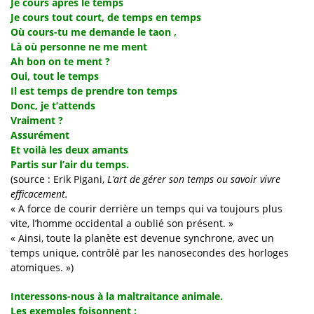
Je cours après le temps
Je cours tout court, de temps en temps
Où cours-tu me demande le taon ,
Là où personne ne me ment
Ah bon on te ment ?
Oui, tout le temps
Il est temps de prendre ton temps
Donc, je t’attends
Vraiment ?
Assurément
Et voilà les deux amants
Partis sur l’air du temps.
(source : Erik Pigani,
L’art de gérer son temps ou savoir vivre
efficacement.
« A force de courir derrière un temps qui va toujours plus
vite, l’homme occidental a oublié son présent. »
« Ainsi, toute la planète est devenue synchrone, avec un
temps unique, contrôlé par les nanosecondes des horloges
atomiques. »)
Interessons-nous à la maltraitance animale.
Les exemples foisonnent :