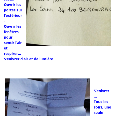
Ouvrir les
portes sur
l’extérieur
.
Ouvrir les
fenêtres
pour
sentir l’air
et
respirer…
S’enivrer d’air et de lumière
S’enivrer
…
Tous les
soirs, une
seule