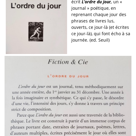
écrit
L’ordre du jour,
un «
journal » poétique, en
reprenant chaque jour des
phrases de livres lus,
ouverts, ce jour-là (et écrites
ce jour-là), qui font écho à sa
journée. (ed. Seuil)