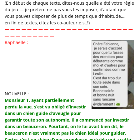
(En début de chaque texte, dites-nous quelle a été votre règle
du jeu — je préfère ne pas vous les imposer, d’autant que
vous pouvez disposer de plus de temps que d’habitude…;
en fin de textes, citez les co-auteur.e.s..!)
— — — — — — — — — — — — — — — — — — — — — — —
— — — — — — — — —
Raphaëlle :
NOUVELLE :
Monsieur T. ayant partiellement
perdu la vue, s’est vu obligé d’investir
dans un chien guide d’aveugle pour
garantir toute son autonomie. Il a commencé par investir
dans un beauceron. Pourtant, on le lui avait bien dit, le
beauceron n’est vraiment pas le chien idéal pour guider.
Certes c’est un chien d’une corpulence agréable qui a cette