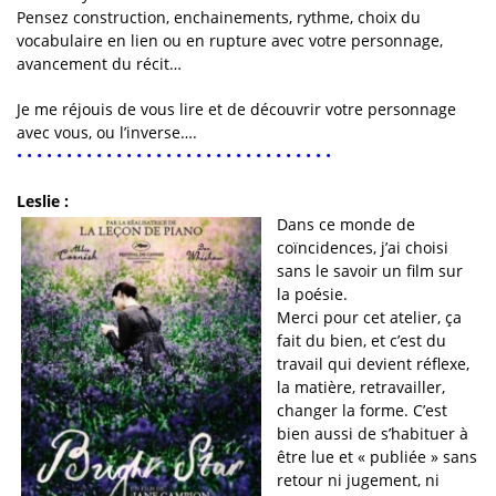
Pensez construction, enchainements, rythme, choix du
vocabulaire en lien ou en rupture avec votre personnage,
avancement du récit…
Je me réjouis de vous lire et de découvrir votre personnage
avec vous, ou l’inverse….
• • • • • • • • • • • • • • • • • • • • • • • • • • • • • • • •
Leslie :
Dans ce monde de
coïncidences, j’ai choisi
sans le savoir un film sur
la poésie.
Merci pour cet atelier, ça
fait du bien, et c’est du
travail qui devient réflexe,
la matière, retravailler,
changer la forme. C’est
bien aussi de s’habituer à
être lue et « publiée » sans
retour ni jugement, ni