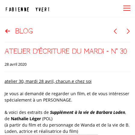
blog
atelier d’écriture du mardi – N° 30
28 avril 2020
atelier 30, mardi 28 avril, chacun.e chez soi
Je vous ai demandé de regarder un film, et de vous intéresser
spécialement à un PERSONNAGE.
& voici des extraits de
Supplément à la vie de Barbara Loden
,
de
Nathalie Léger
(POL)
(à partir du film et du personnage de Wanda et de la vie de B.
Loden, actrice et réalisatrice du film)