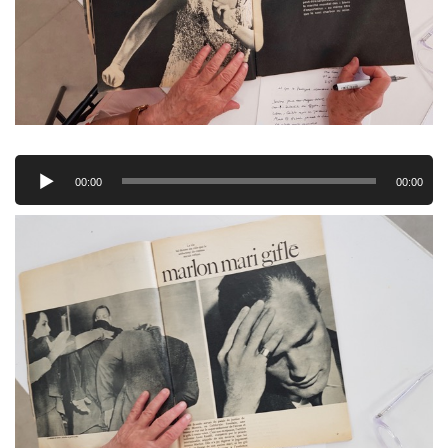
Lecteur
audio
00:00
00:00