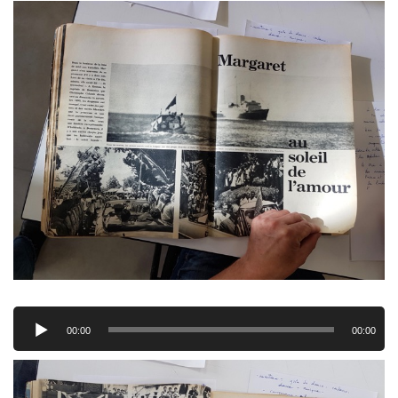
Lecteur
audio
00:00
00:00