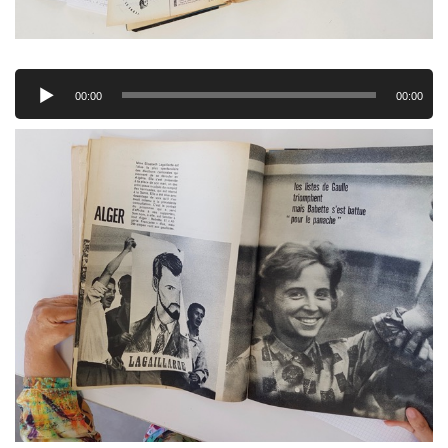
Lecteur
audio
00:00
00:00