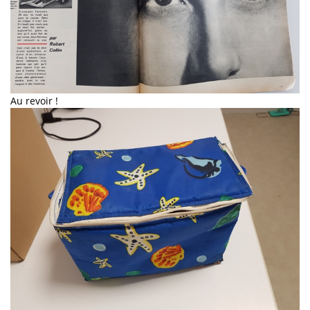
Au revoir !