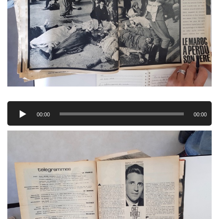
Lecteur
audio
00:00
00:00