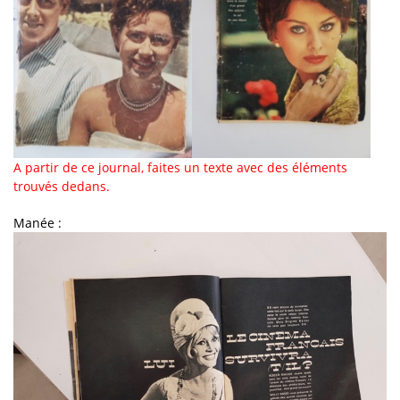
A partir de ce journal, faites un texte avec des éléments
trouvés dedans.
Manée :