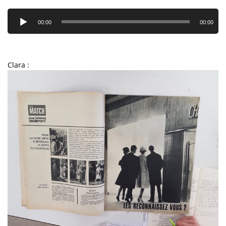
Lecteur
audio
00:00
00:00
Clara :