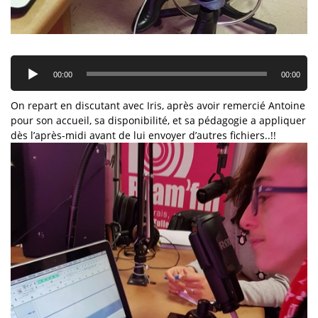
Lecteur
audio
00:00
00:00
On repart en discutant avec Iris, après avoir remercié Antoine
pour son accueil, sa disponibilité, et sa pédagogie a appliquer
dès l’après-midi avant de lui envoyer d’autres fichiers..!!