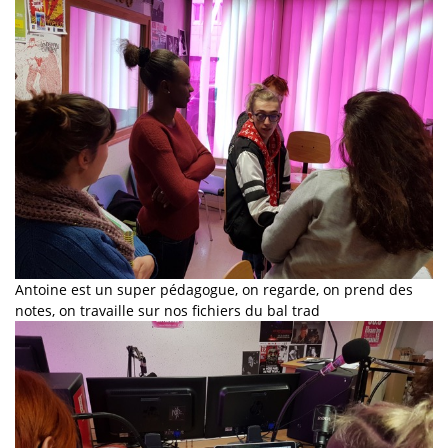
Antoine est un super pédagogue, on regarde, on prend des
notes, on travaille sur nos fichiers du bal trad