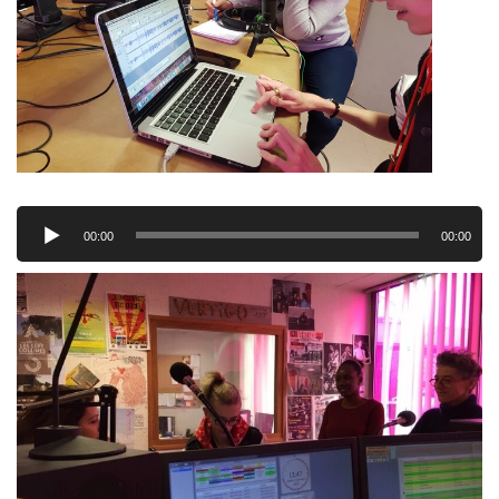
Lecteur
audio
00:00
00:00