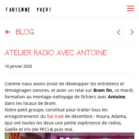
blog
atelier radio avec Antoine
16 janvier 2020
Comme nous avons envie de développer les entretiens et
témoignages sonores, et avoir un relai sur
Bram fm,
ce mardi,
formation au montage-nettoyage de fichiers avec
Antoine
,
dans les locaux de Bram.
Notre petit groupe, constitué pour traiter tous les
enregistrements du
bal trad
de décembre : Noura, Adama,
(qui ont toutes les deux une petite expérience de radio),
Gaëlle et Iris (de PEC) & puis moi.