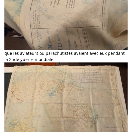
que les aviateurs ou parachutistes avaient avec eux pendant
la 2nde guerre mondiale.