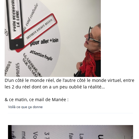
D’un côté le monde réel, de l’autre côté le monde virtuel, entre
les 2 du réel dont on a un peu oublié la réalité…
& ce matin, ce mail de Manée :