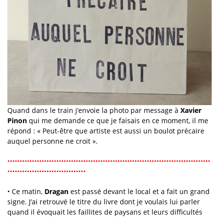
Quand dans le train j’envoie la photo par message à
Xavier
Pinon
qui me demande ce que je faisais en ce moment, il me
répond : « Peut-être que artiste est aussi un boulot précaire
auquel personne ne croit ».
•••••••••••••••••••••••••••••••••••••••••••••••••••••••••••••••••••••••••••••••••••
••••••••••••••••••••••••••••••••
• Ce matin,
Dragan
est passé devant le local et a fait un grand
signe. J’ai retrouvé le titre du livre dont je voulais lui parler
quand il évoquait les faillites de paysans et leurs difficultés