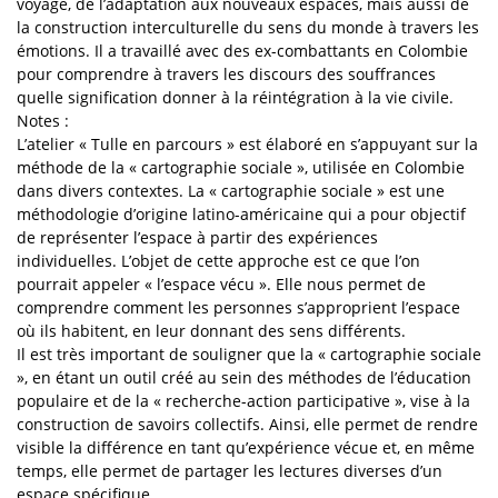
voyage, de l’adaptation aux nouveaux espaces, mais aussi de
la construction interculturelle du sens du monde à travers les
émotions. Il a travaillé avec des ex-combattants en Colombie
pour comprendre à travers les discours des souffrances
quelle signification donner à la réintégration à la vie civile.
Notes :
L’atelier « Tulle en parcours » est élaboré en s’appuyant sur la
méthode de la « cartographie sociale », utilisée en Colombie
dans divers contextes. La « cartographie sociale » est une
méthodologie d’origine latino-américaine qui a pour objectif
de représenter l’espace à partir des expériences
individuelles. L’objet de cette approche est ce que l’on
pourrait appeler « l’espace vécu ». Elle nous permet de
comprendre comment les personnes s’approprient l’espace
où ils habitent, en leur donnant des sens différents.
Il est très important de souligner que la « cartographie sociale
», en étant un outil créé au sein des méthodes de l’éducation
populaire et de la « recherche-action participative », vise à la
construction de savoirs collectifs. Ainsi, elle permet de rendre
visible la différence en tant qu’expérience vécue et, en même
temps, elle permet de partager les lectures diverses d’un
espace spécifique.