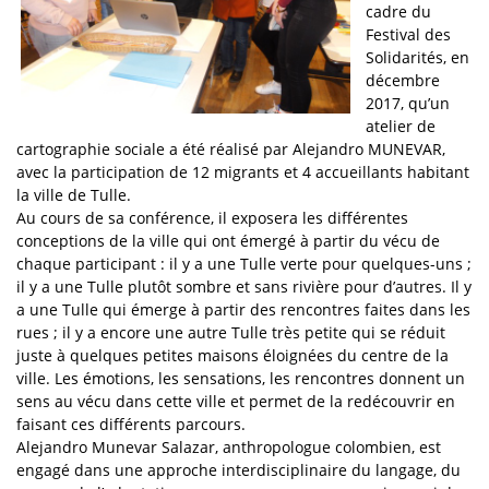
cadre du
Festival des
Solidarités, en
décembre
2017, qu’un
atelier de
cartographie sociale a été réalisé par Alejandro MUNEVAR,
avec la participation de 12 migrants et 4 accueillants habitant
la ville de Tulle.
Au cours de sa conférence, il exposera les différentes
conceptions de la ville qui ont émergé à partir du vécu de
chaque participant : il y a une Tulle verte pour quelques-uns ;
il y a une Tulle plutôt sombre et sans rivière pour d’autres. Il y
a une Tulle qui émerge à partir des rencontres faites dans les
rues ; il y a encore une autre Tulle très petite qui se réduit
juste à quelques petites maisons éloignées du centre de la
ville. Les émotions, les sensations, les rencontres donnent un
sens au vécu dans cette ville et permet de la redécouvrir en
faisant ces différents parcours.
Alejandro Munevar Salazar, anthropologue colombien, est
engagé dans une approche interdisciplinaire du langage, du