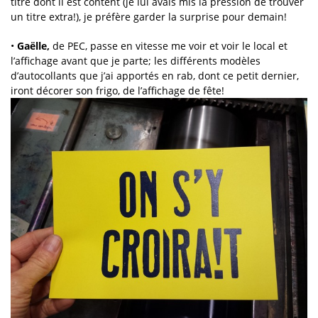
titre dont il est content (je lui avais mis la pression de trouver
un titre extra!), je préfère garder la surprise pour demain!
•
Gaëlle,
de PEC, passe en vitesse me voir et voir le local et
l’affichage avant que je parte; les différents modèles
d’autocollants que j’ai apportés en rab, dont ce petit dernier,
iront décorer son frigo, de l’affichage de fête!