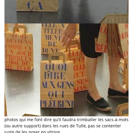
photos qui me font dire qu’il faudra trimballer les sacs-à-mots
(ou autre support) dans les rues de Tulle, pas se contenter
juste de les poser en vitrine…