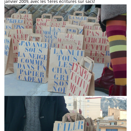
janvier 2009, avec les 1ères écritures sur sacs!