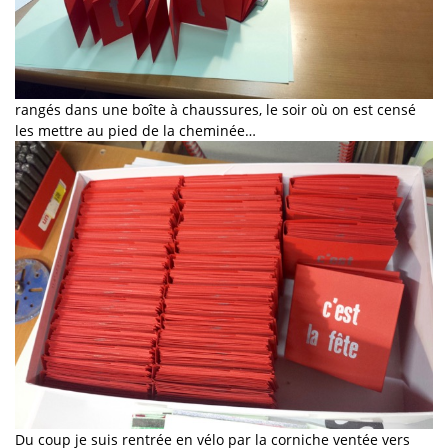
rangés dans une boîte à chaussures, le soir où on est censé
les mettre au pied de la cheminée…
Du coup je suis rentrée en vélo par la corniche ventée vers