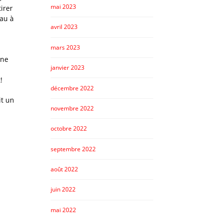
mai 2023
tirer
Pau à
avril 2023
mars 2023
 ne
janvier 2023
!
décembre 2022
it un
novembre 2022
octobre 2022
septembre 2022
août 2022
juin 2022
mai 2022