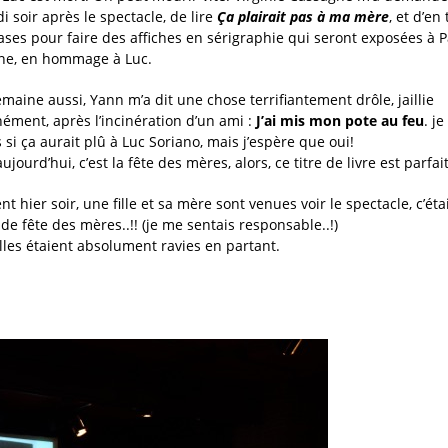
i soir après le spectacle, de lire
Ça plairait pas à ma mère
, et d’en 
ases pour faire des affiches en sérigraphie qui seront exposées à 
ne, en hommage à Luc.
emaine aussi, Yann m’a dit une chose terrifiantement drôle, jaillie
ément, après l’incinération d’un ami :
J’ai mis mon pote au feu
. je
 si ça aurait plû à Luc Soriano, mais j’espère que oui!
ujourd’hui, c’est la fête des mères, alors, ce titre de livre est parfait
t hier soir, une fille et sa mère sont venues voir le spectacle, c’éta
de fête des mères..!! (je me sentais responsable..!)
elles étaient absolument ravies en partant.