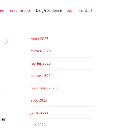
tés
merci-presse
blog/résidence
edpl
contact
mars 2026
février 2026
février 2025
octobre 2024
novembre 2023
août 2023
juillet 2023
hier
juin 2023
,