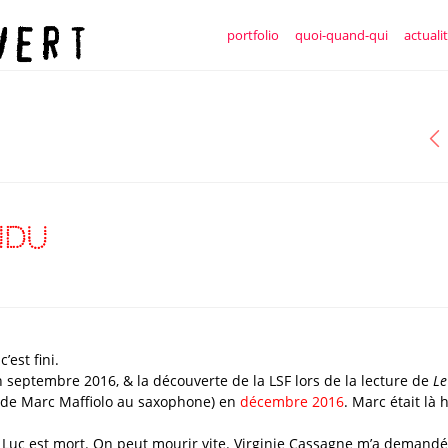
portfolio
quoi-quand-qui
actuali
ndu
’est fini.
 septembre 2016, & la découverte de la LSF lors de la lecture de
Le
 de Marc Maffiolo au saxophone) en
décembre 2016
. Marc était là 
 Luc est mort. On peut mourir vite. Virginie Cassagne m’a demandé