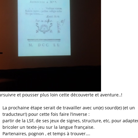
oursuivre et pousser plus loin cette découverte et aventure..!
La prochaine étape serait de travailler avec un(e) sourd(e) (et un
traducteur!) pour cette fois faire l’inverse :
partir de la LSF, de ses jeux de signes, structure, etc, pour adapte
bricoler un texte-jeu sur la langue française.
Partenaires, pognon , et temps à trouver….