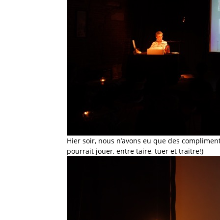
Hier soir, nous n’avons eu que des compliments
pourrait jouer, entre taire, tuer et traitre!)