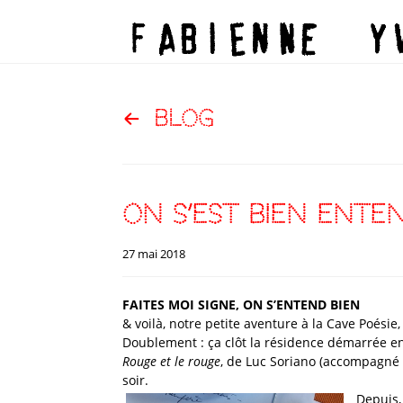
blog
on s’est bien ente
27 mai 2018
FAITES MOI SIGNE, ON S’ENTEND BIEN
& voilà, notre petite aventure à la Cave Poésie, c
Doublement : ça clôt la résidence démarrée en
Rouge et le rouge
, de Luc Soriano (accompagné
soir.
Depuis,