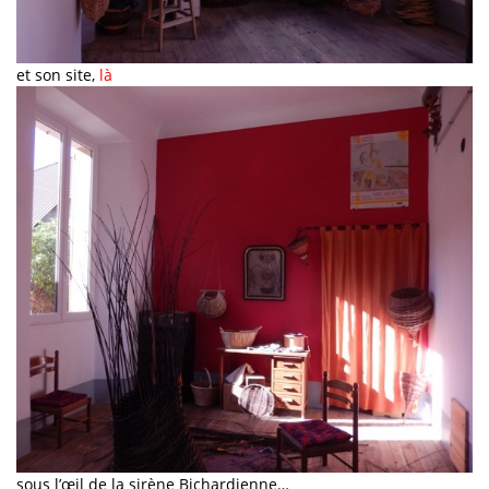
et son site,
là
sous l’œil de la sirène Bichardienne…