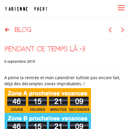
blog
pendant ce temps là -3
6 septembre 2019
A peine la rentrée et mon calendrier tulliste pas encore fait,
déjà des décomptes zones improbables..!