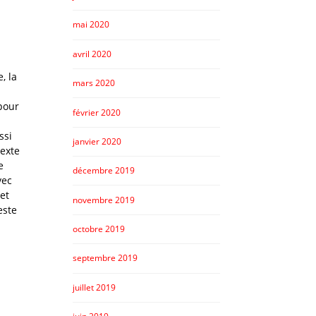
mai 2020
avril 2020
, la
mars 2020
pour
février 2020
ssi
janvier 2020
texte
e
décembre 2019
vec
et
novembre 2019
este
octobre 2019
septembre 2019
juillet 2019