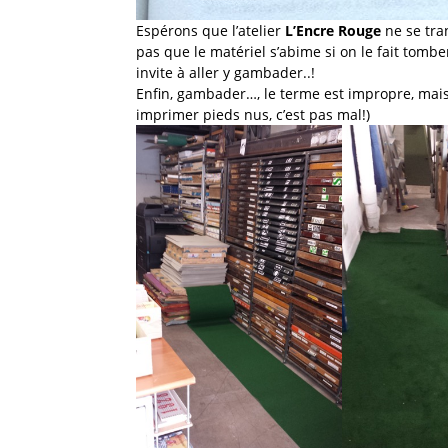
Espérons que l’atelier
L’Encre Rouge
ne se tra
pas que le matériel s’abime si on le fait tombe
invite à aller y gambader..!
Enfin, gambader…, le terme est impropre, mais d
imprimer pieds nus, c’est pas mal!)