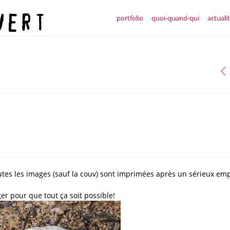
portfolio
quoi-quand-qui
actuali
outes les images (sauf la couv) sont imprimées après un sérieux emp
r pour que tout ça soit possible!