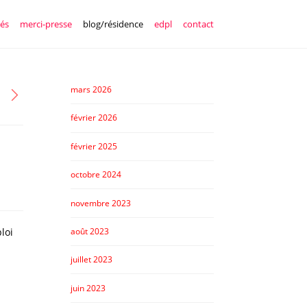
tés
merci-presse
blog/résidence
edpl
contact
mars 2026
février 2026
février 2025
octobre 2024
novembre 2023
août 2023
loi
juillet 2023
juin 2023