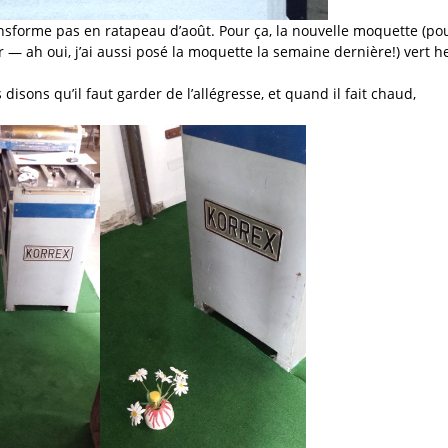
nsforme pas en ratapeau d’août. Pour ça, la nouvelle moquette (po
r — ah oui, j’ai aussi posé la moquette la semaine dernière!) vert h
isons qu’il faut garder de l’allégresse, et quand il fait chaud,