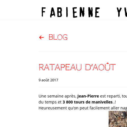
blog
ratapeau d’août
9 août 2017
Une semaine après,
Jean-Pierre
est reparti, t
du temps et
3 800 tours de manivelles
..!
Heureusement qu’on peut facilement aller nage