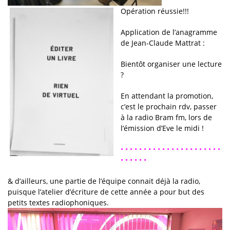
Opération réussie!!!
Application de l’anagramme
de Jean-Claude Mattrat :
Bientôt organiser une lecture
?
En attendant la promotion,
c’est le prochain rdv, passer
à la radio Bram fm, lors de
l’émission d’Eve le midi !
• • • • • • • • • • • • • • • • • • • • • •
• • • • • •
& d’ailleurs, une partie de l’équipe connait déjà la radio,
puisque l’atelier d’écriture de cette année a pour but des
petits textes radiophoniques.