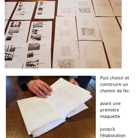
Puis choisir et
construire un
chemin de fer,
avant une
première
maquette
jusqu’à
l’élaboration