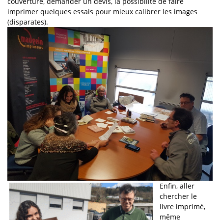
couverture, demander un devis, la possibilité de faire
imprimer quelques essais pour mieux calibrer les images
(disparates).
Enfin, aller
chercher le
livre imprimé,
même