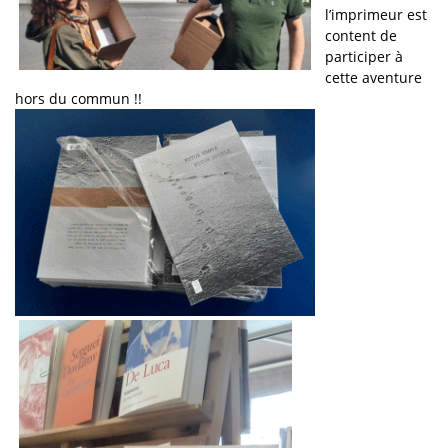
l’imprimeur est
content de
participer à
cette aventure
hors du commun !!