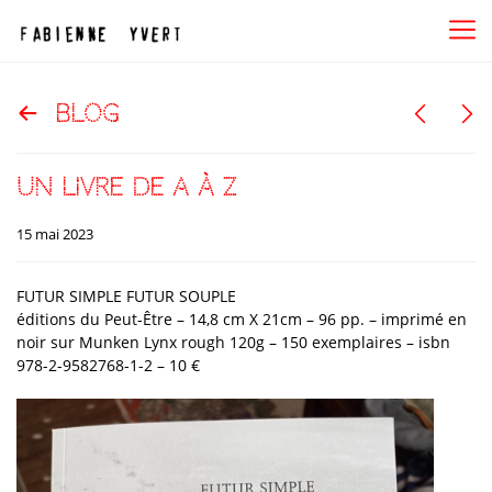
blog
un livre de A à Z
15 mai 2023
FUTUR SIMPLE FUTUR SOUPLE
éditions du Peut-Être – 14,8 cm X 21cm – 96 pp. – imprimé en
noir sur Munken Lynx rough 120g – 150 exemplaires – isbn
978-2-9582768-1-2 – 10 €