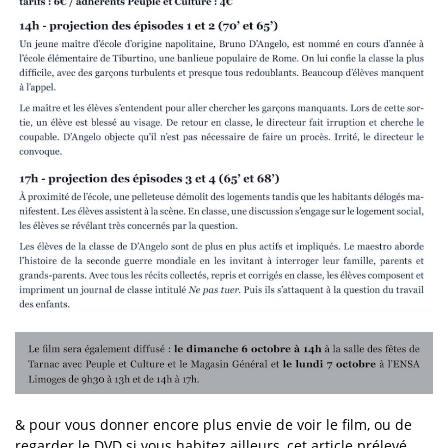
& pour vous donner encore plus envie de voir le film, ou de
regarder le DVD si vous habitez ailleurs, cet article prélevé