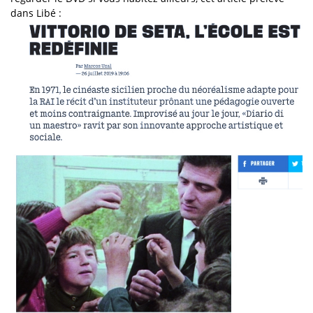
dans Libé :