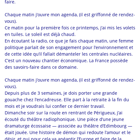
faire.
Chaque matin j’ouvre mon agenda, (il est griffonné de rendez-
vous).
Ce matin pour la première fois ce printemps, j’ai mis les volets
en tuiles. Le soleil est déjà chaud.
En écoutant la radio, ce que je fais chaque matin, une femme
politique parlait de son engagement pour l’environnement et
de cette idée qu’il fallait démanteler les centrales nucléaires.
C’est un nouveau chantier économique. La France possède
des savoirs-faire dans ce domaine.
Chaque matin j’ouvre mon agenda, (il est griffonné de rendez-
vous).
Depuis plus de 3 semaines, je dois porter une grande
gouache chez l’encadreuse. Elle part à la retraite à la fin du
mois et je voudrais lui confier ce dernier travail.
Dimanche soir sur la route en rentrant de Périgueux, j’ai
écouté du théâtre radiophonique. Une pièce d’une jeune
dramaturge écossaise — associée au théâtre d’Edimbourg —
était jouée. Une histoire de démon qui redoute l’amour et le
désir, et qui pour cela va anéantir l’Europe et faire de la