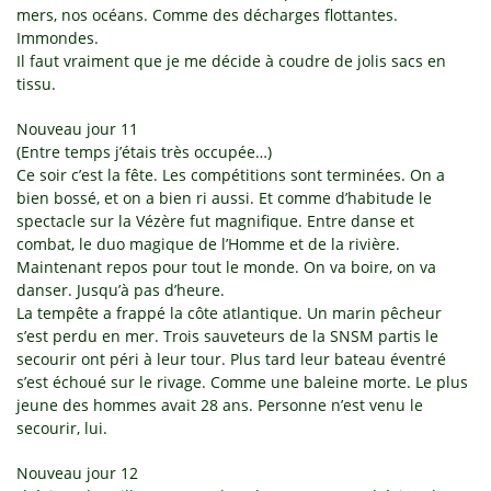
mers, nos océans. Comme des décharges flottantes.
Immondes.
Il faut vraiment que je me décide à coudre de jolis sacs en
tissu.
Nouveau jour 11
(Entre temps j’étais très occupée…)
Ce soir c’est la fête. Les compétitions sont terminées. On a
bien bossé, et on a bien ri aussi. Et comme d’habitude le
spectacle sur la Vézère fut magnifique. Entre danse et
combat, le duo magique de l’Homme et de la rivière.
Maintenant repos pour tout le monde. On va boire, on va
danser. Jusqu’à pas d’heure.
La tempête a frappé la côte atlantique. Un marin pêcheur
s’est perdu en mer. Trois sauveteurs de la SNSM partis le
secourir ont péri à leur tour. Plus tard leur bateau éventré
s’est échoué sur le rivage. Comme une baleine morte. Le plus
jeune des hommes avait 28 ans. Personne n’est venu le
secourir, lui.
Nouveau jour 12