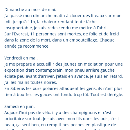
Dimanche au mois de mai.
J’ai passé mon dimanche matin à clouer des liteaux sur mon
toit, jusqu’à 11h, la chaleur rendant toute tâche
insupportable, je suis redescendu me mettre à l’abri.
Sur l’Everest, 11 personnes sont mortes, de folie et de froid
dans la zone de la mort, dans un embouteillage. Chaque
année ça recommence.
Vendredi en mai.
Je me prépare à accueillir des jeunes en médiation pour une
exposition d’art contemporain, mon pneu arrière gauche
éclate peu avant d’arriver, j’étais en avance, je suis en retard,
j’ai les mains toutes noires.
En Sibérie, les ours polaires attaquent les gens, ils n’ont plus
rien à bouffer, les glaces ont fondu trop tôt. Tout est déréglé.
Samedi en juin.
Aujourd’hui pas de vélo, il y a des champignons et c’est
prioritaire sur tout. Je suis avec mon fils dans les bois, c’est
beau, ça sent bon, on remplit nos poches en plastique de