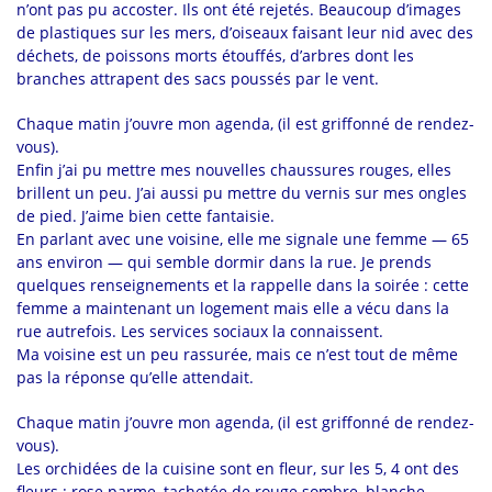
n’ont pas pu accoster. Ils ont été rejetés. Beaucoup d’images
de plastiques sur les mers, d’oiseaux faisant leur nid avec des
déchets, de poissons morts étouffés, d’arbres dont les
branches attrapent des sacs poussés par le vent.
Chaque matin j’ouvre mon agenda, (il est griffonné de rendez-
vous).
Enfin j’ai pu mettre mes nouvelles chaussures rouges, elles
brillent un peu. J’ai aussi pu mettre du vernis sur mes ongles
de pied. J’aime bien cette fantaisie.
En parlant avec une voisine, elle me signale une femme — 65
ans environ — qui semble dormir dans la rue. Je prends
quelques renseignements et la rappelle dans la soirée : cette
femme a maintenant un logement mais elle a vécu dans la
rue autrefois. Les services sociaux la connaissent.
Ma voisine est un peu rassurée, mais ce n’est tout de même
pas la réponse qu’elle attendait.
Chaque matin j’ouvre mon agenda, (il est griffonné de rendez-
vous).
Les orchidées de la cuisine sont en fleur, sur les 5, 4 ont des
fleurs : rose parme, tachetée de rouge sombre, blanche