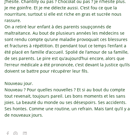
J’hésite. Chantilly ou pas ? Chocolat ou pas ? Je n’hésite plus.
Je me goinfre. Et je me délecte aussi. C’est fou ce que la
nourriture, surtout si elle est riche en gras et sucrée nous
rassure.
On a retiré leur enfant à des parents soupçonnés de
maltraitance. Au bout de plusieurs années les médecins se
sont rendu compte qu’une maladie provoquait ces blessures
et fractures à répétition. Et pendant tout ce temps l’enfant a
été placé en famille d’accueil. Spolié de l’amour de sa famille,
de ses parents. Le pire est qu’aujourd’hui encore, alors que
l’erreur médicale a été prononcée, c’est devant la justice qu’ils
doivent se battre pour récupérer leur fils.
Nouveau jour.
Nouveau ? Pour quelles nouvelles ? Et si au bout du compte
tout revenait, toujours pareil. Les bons moments et les sans
joies. La beauté du monde ou ses désespoirs. Ses accidents.
Ses hontes. Comme une routine, un refrain. Mais tant qu’il y a
de nouveaux jours.