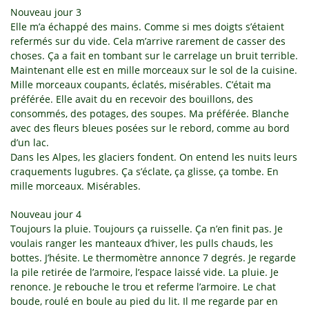
Nouveau jour 3
Elle m’a échappé des mains. Comme si mes doigts s’étaient
refermés sur du vide. Cela m’arrive rarement de casser des
choses. Ça a fait en tombant sur le carrelage un bruit terrible.
Maintenant elle est en mille morceaux sur le sol de la cuisine.
Mille morceaux coupants, éclatés, misérables. C’était ma
préférée. Elle avait du en recevoir des bouillons, des
consommés, des potages, des soupes. Ma préférée. Blanche
avec des fleurs bleues posées sur le rebord, comme au bord
d’un lac.
Dans les Alpes, les glaciers fondent. On entend les nuits leurs
craquements lugubres. Ça s’éclate, ça glisse, ça tombe. En
mille morceaux. Misérables.
Nouveau jour 4
Toujours la pluie. Toujours ça ruisselle. Ça n’en finit pas. Je
voulais ranger les manteaux d’hiver, les pulls chauds, les
bottes. J’hésite. Le thermomètre annonce 7 degrés. Je regarde
la pile retirée de l’armoire, l’espace laissé vide. La pluie. Je
renonce. Je rebouche le trou et referme l’armoire. Le chat
boude, roulé en boule au pied du lit. Il me regarde par en