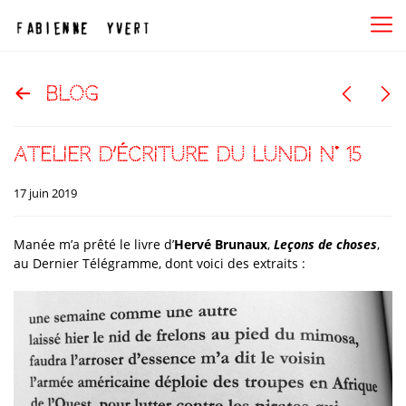
blog
atelier d’écriture du lundi n° 15
17 juin 2019
Manée m’a prêté le livre d’
Hervé Brunaux
,
Leçons de choses
,
au Dernier Télégramme, dont voici des extraits :