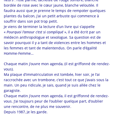
bordée de rose avec le cœur jaune, blanche veloutée. Il
faudra aussi que je prenne le temps de rempoter quelques
plantes du balcon, j’ai un petit arbuste qui commence à
souffrir dans son pot trop petit.
Je viens de terminer la lecture d’un livre qui s’appelle
«
Pourquoi l’amour c’est si compliqué
», il a été écrit par un
médecin anthropologue et sexologue. Sa question est de
savoir pourquoi il y a tant de violences entre les hommes et
les femmes et tant de malentendus. On parle d’égalité
Homme-Femme…
Chaque matin j’ouvre mon agenda, (il est griffonné de rendez-
vous).
Ma plaque d’immatriculation est tombée, hier soir, je l’ai
raccrochée avec un trombone, c’est tout ce que j’avais sous la
main. Un peu ridicule, je sais, quand je suis allée chez le
garagiste.
Chaque matin j’ouvre mon agenda, il est griffonné de rendez-
vous. J’ai toujours peur de l’oublier quelque part, d’oublier
une rencontre, de ne plus me souvenir.
Depuis 1987, je les garde.