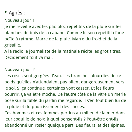
•
Agnès :
Nouveau jour 1
Je me réveille avec les plic-ploc répétitifs de la pluie sur les
planches de bois de la cabane. Comme le son répétitif d’une
boîte à rythme. Marre de la pluie. Marre du froid et de la
grisaille.
A la radio le journaliste de la matinale récite les gros titres.
Décidément tout va mal.
Nouveau jour 2
Les roses sont gorgées d’eau. Les branches alourdies de ce
poids qu’elles n’attendaient pas plient dangereusement vers
le sol. Si ça continue, certaines vont casser. Et les fleurs
pourrir. Ça va être moche. De l’autre côté de la vitre un merle
posé sur la table du jardin me regarde. Il s’en fout bien lui de
la pluie et du pourrissement des choses.
Ces hommes et ces femmes perdus au milieu de la mer dans
leur coquille de noix, à quoi pensent-ils ? Peut-être ont-ils
abandonné un rosier quelque part. Des fleurs, et des épines.