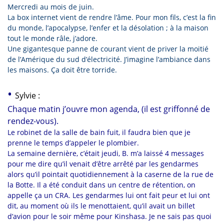
Mercredi au mois de juin.
La box internet vient de rendre l’âme. Pour mon fils, c’est la fin
du monde, l’apocalypse, l’enfer et la désolation ; à la maison
tout le monde râle, j’adore.
Une gigantesque panne de courant vient de priver la moitié
de l’Amérique du sud d’électricité. J’imagine l’ambiance dans
les maisons. Ça doit être torride.
•
Sylvie :
Chaque matin j’ouvre mon agenda, (il est griffonné de
rendez-vous).
Le robinet de la salle de bain fuit, il faudra bien que je
prenne le temps d’appeler le plombier.
La semaine dernière, c’était jeudi, B. m’a laissé 4 messages
pour me dire qu’il venait d’être arrêté par les gendarmes
alors qu’il pointait quotidiennement à la caserne de la rue de
la Botte. Il a été conduit dans un centre de rétention, on
appelle ça un CRA. Les gendarmes lui ont fait peur et lui ont
dit, au moment où ils le menottaient, qu’il avait un billet
d’avion pour le soir même pour Kinshasa. Je ne sais pas quoi