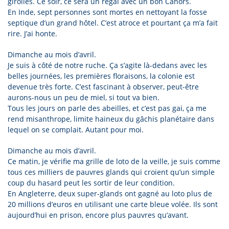
girolles. Ce soir, ce sera un régal avec un bon Cahors.
En Inde, sept personnes sont mortes en nettoyant la fosse
septique d’un grand hôtel. C’est atroce et pourtant ça m’a fait
rire. J’ai honte.
Dimanche au mois d’avril.
Je suis à côté de notre ruche. Ça s’agite là-dedans avec les
belles journées, les premières floraisons, la colonie est
devenue très forte. C’est fascinant à observer, peut-être
aurons-nous un peu de miel, si tout va bien.
Tous les jours on parle des abeilles, et c’est pas gai, ça me
rend misanthrope, limite haineux du gâchis planétaire dans
lequel on se complait. Autant pour moi.
Dimanche au mois d’avril.
Ce matin, je vérifie ma grille de loto de la veille, je suis comme
tous ces milliers de pauvres glands qui croient qu’un simple
coup du hasard peut les sortir de leur condition.
En Angleterre, deux super-glands ont gagné au loto plus de
20 millions d’euros en utilisant une carte bleue volée. Ils sont
aujourd’hui en prison, encore plus pauvres qu’avant.