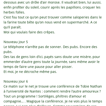
dessous avec un drôle d’air morose. Il voudrait bien, lui aussi,
enfin profiter du soleil, courir après les papillons, croquer les
herbes folles.
C’est fou tout ce qu’on peut trouver comme saloperies dans le
la farine toute bête qu’on nous vend en supermarché. A ce
qu’il paraît.
Moi qui voulais faire des crêpes.
Nouveau jour 5
Le téléphone n’arrête pas de sonner. Des pubs. Encore des
pubs.
Des tas de gens loin d’ici, payés sans doute une misère, pour
emmerder d’autre gens toute la journée, sans même avoir le
temps de faire une pause pour aller pisser.
Et moi, je ne décroche même pas.
Nouveau jour 6
Ce matin sur le net je trouve une conférence de Tobie Nathan
à l’université de Nantes : comment rendre l’autre amoureux ?
Tout un programme ! Sortilèges, philtres d’amour et
compagnie… . Magique la conférence. Je ne vois plus le temps