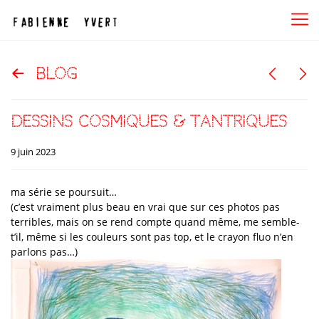
blog
dessins cosmiques & tantriques
9 juin 2023
ma série se poursuit…
(c’est vraiment plus beau en vrai que sur ces photos pas
terribles, mais on se rend compte quand même, me semble-
t’il, même si les couleurs sont pas top, et le crayon fluo n’en
parlons pas…)