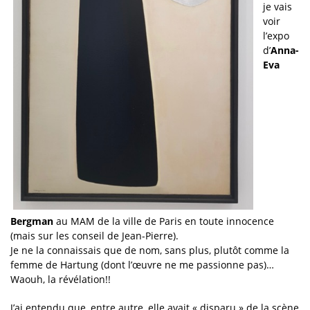
je vais
voir
l’expo
d’
Anna-
Eva
Bergman
au MAM de la ville de Paris en toute innocence
(mais sur les conseil de Jean-Pierre).
Je ne la connaissais que de nom, sans plus, plutôt comme la
femme de Hartung (dont l’œuvre ne me passionne pas)…
Waouh, la révélation!!
J’ai entendu que, entre autre, elle avait « disparu » de la scène