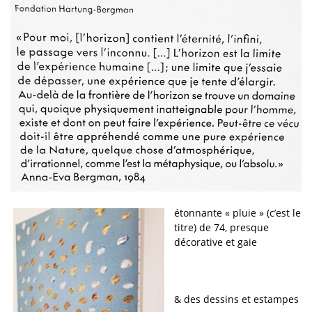
étonnante « pluie » (c’est le
titre) de 74, presque
décorative et gaie
& des dessins et estampes